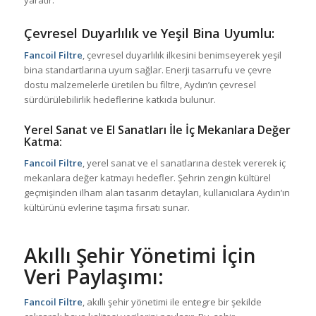
Çevresel Duyarlılık ve Yeşil Bina Uyumlu:
Fancoil Filtre
, çevresel duyarlılık ilkesini benimseyerek yeşil
bina standartlarına uyum sağlar. Enerji tasarrufu ve çevre
dostu malzemelerle üretilen bu filtre, Aydın’ın çevresel
sürdürülebilirlik hedeflerine katkıda bulunur.
Yerel Sanat ve El Sanatları İle İç Mekanlara Değer
Katma:
Fancoil Filtre
, yerel sanat ve el sanatlarına destek vererek iç
mekanlara değer katmayı hedefler. Şehrin zengin kültürel
geçmişinden ilham alan tasarım detayları, kullanıcılara Aydın’ın
kültürünü evlerine taşıma fırsatı sunar.
Akıllı Şehir Yönetimi İçin
Veri Paylaşımı:
Fancoil Filtre
, akıllı şehir yönetimi ile entegre bir şekilde