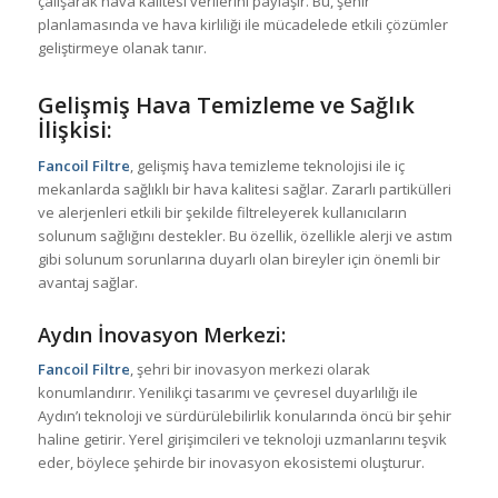
çalışarak hava kalitesi verilerini paylaşır. Bu, şehir
planlamasında ve hava kirliliği ile mücadelede etkili çözümler
geliştirmeye olanak tanır.
Gelişmiş Hava Temizleme ve Sağlık
İlişkisi:
Fancoil Filtre
, gelişmiş hava temizleme teknolojisi ile iç
mekanlarda sağlıklı bir hava kalitesi sağlar. Zararlı partikülleri
ve alerjenleri etkili bir şekilde filtreleyerek kullanıcıların
solunum sağlığını destekler. Bu özellik, özellikle alerji ve astım
gibi solunum sorunlarına duyarlı olan bireyler için önemli bir
avantaj sağlar.
Aydın İnovasyon Merkezi:
Fancoil Filtre
, şehri bir inovasyon merkezi olarak
konumlandırır. Yenilikçi tasarımı ve çevresel duyarlılığı ile
Aydın’ı teknoloji ve sürdürülebilirlik konularında öncü bir şehir
haline getirir. Yerel girişimcileri ve teknoloji uzmanlarını teşvik
eder, böylece şehirde bir inovasyon ekosistemi oluşturur.