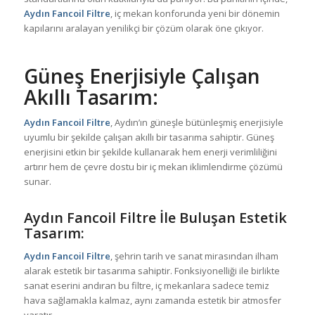
Aydın Fancoil Filtre
, iç mekan konforunda yeni bir dönemin
kapılarını aralayan yenilikçi bir çözüm olarak öne çıkıyor.
Güneş Enerjisiyle Çalışan
Akıllı Tasarım:
Aydın Fancoil Filtre
, Aydın’ın güneşle bütünleşmiş enerjisiyle
uyumlu bir şekilde çalışan akıllı bir tasarıma sahiptir. Güneş
enerjisini etkin bir şekilde kullanarak hem enerji verimliliğini
artırır hem de çevre dostu bir iç mekan iklimlendirme çözümü
sunar.
Aydın Fancoil Filtre İle Buluşan Estetik
Tasarım:
Aydın Fancoil Filtre
, şehrin tarih ve sanat mirasından ilham
alarak estetik bir tasarıma sahiptir. Fonksiyonelliği ile birlikte
sanat eserini andıran bu filtre, iç mekanlara sadece temiz
hava sağlamakla kalmaz, aynı zamanda estetik bir atmosfer
yaratır.