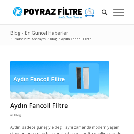
Blog - En Güncel Haberler
Buradasınız:
Anasayfa
/
Blog
/
Aydın Fancoil Filtre
Aydın Fancoil Filtre
in
Blog
Aydın, sadece güneşiyle değil, aynı zamanda modern yaşam
standartlarına olan katkılarıyla da parlıyor. Bu parıltının içinde,