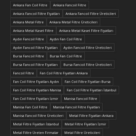
Ankara Fan Coil Filtre
Ankara Fancoil Filtre
Ankara Fancoil Filtre Fiyatları
Ankara Fancoil Filtre Üreticileri
Ankara Metal Filtre
Ankara Metal Filtre Üreticileri
Ankara Metal Kaset Filtre
Ankara Metal Kaset Filtre Fiyatları
Aydın Fancoil Filtre
Aydın Fan Coil Filtre
Aydın Fancoil Filtre Fiyatları
Aydın Fancoil Filtre Üreticileri
Bursa Fancoil Filtre
Bursa Fan Coil Filtre
Bursa Fancoil Filtre Fiyatları
Bursa Fancoil Filtre Üreticileri
Fancoil Filtre
Fan Coil Filtre Fiyatları Ankara
Fan Coil Filtre Fiyatları Aydın
Fan Coil Filtre Fiyatları Bursa
Fan Coil Filtre Fiyatları Manisa
Fan Coil Filtre Fiyatları İstanbul
Fan Coil Filtre Fiyatları İzmir
Manisa Fancoil Filtre
Manisa Fan Coil Filtre
Manisa Fancoil Filtre Fiyatları
Manisa Fancoil Filtre Üreticileri
Metal Filtre Fiyatları Ankara
Metal Filtre Fiyatları İstanbul
Metal Filtre Fiyatları İzmir
Metal Filtre Üreten Firmalar
Metal Filtre Üreticileri