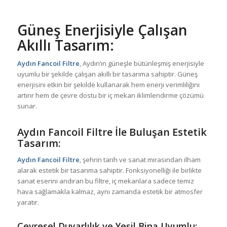
Güneş Enerjisiyle Çalışan
Akıllı Tasarım:
Aydın Fancoil Filtre
, Aydın’ın güneşle bütünleşmiş enerjisiyle
uyumlu bir şekilde çalışan akıllı bir tasarıma sahiptir. Güneş
enerjisini etkin bir şekilde kullanarak hem enerji verimliliğini
artırır hem de çevre dostu bir iç mekan iklimlendirme çözümü
sunar.
Aydın Fancoil Filtre İle Buluşan Estetik
Tasarım:
Aydın Fancoil Filtre
, şehrin tarih ve sanat mirasından ilham
alarak estetik bir tasarıma sahiptir. Fonksiyonelliği ile birlikte
sanat eserini andıran bu filtre, iç mekanlara sadece temiz
hava sağlamakla kalmaz, aynı zamanda estetik bir atmosfer
yaratır.
Çevresel Duyarlılık ve Yeşil Bina Uyumlu: