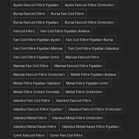
Aydın Fancoil Filtre Fiyatları
Aydın Fancoil Filtre Üreticileri
Bursa Fancoil Filtre
Bursa Fan Coil Filtre
Bursa Fancoil Filtre Fiyatları
Bursa Fancoil Filtre Üreticileri
Fancoil Filtre
Fan Coil Filtre Fiyatları Ankara
Fan Coil Filtre Fiyatları Aydın
Fan Coil Filtre Fiyatları Bursa
Fan Coil Filtre Fiyatları Manisa
Fan Coil Filtre Fiyatları İstanbul
Fan Coil Filtre Fiyatları İzmir
Manisa Fancoil Filtre
Manisa Fan Coil Filtre
Manisa Fancoil Filtre Fiyatları
Manisa Fancoil Filtre Üreticileri
Metal Filtre Fiyatları Ankara
Metal Filtre Fiyatları İstanbul
Metal Filtre Fiyatları İzmir
Metal Filtre Üreten Firmalar
Metal Filtre Üreticileri
İstanbul Fan Coil Filtre
İstanbul Fancoil Filtre
İstanbul Fancoil Filtre Fiyatları
İstanbul Fancoil Filtre Üreticileri
İstanbul Metal Filtre
İstanbul Metal Filtre Üreticileri
İstanbul Metal Kaset Filtre
İstanbul Metal Kaset Filtre Fiyatları
İzmir Fancoil Filtre
İzmir Fan Coil Filtre