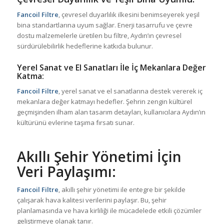
Fancoil Filtre
, çevresel duyarlılık ilkesini benimseyerek yeşil
bina standartlarına uyum sağlar. Enerji tasarrufu ve çevre
dostu malzemelerle üretilen bu filtre, Aydın’ın çevresel
sürdürülebilirlik hedeflerine katkıda bulunur.
Yerel Sanat ve El Sanatları İle İç Mekanlara Değer
Katma:
Fancoil Filtre
, yerel sanat ve el sanatlarına destek vererek iç
mekanlara değer katmayı hedefler. Şehrin zengin kültürel
geçmişinden ilham alan tasarım detayları, kullanıcılara Aydın’ın
kültürünü evlerine taşıma fırsatı sunar.
Akıllı Şehir Yönetimi İçin
Veri Paylaşımı:
Fancoil Filtre
, akıllı şehir yönetimi ile entegre bir şekilde
çalışarak hava kalitesi verilerini paylaşır. Bu, şehir
planlamasında ve hava kirliliği ile mücadelede etkili çözümler
geliştirmeye olanak tanır.