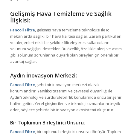
Gelişmiş Hava Temizleme ve Sağlık
İlişkisi:
Fancoil Filtre
, gelişmiş hava temizleme teknolojisi ile iç
mekanlarda sağlıklı bir hava kalitesi sağlar. Zararlı partikülleri
ve alerjenleri etkili bir şekilde filtreleyerek kullanıcıların
solunum sağlığını destekler. Bu özellik, özellikle alerji ve astım
gibi solunum sorunlarına duyarlı olan bireyler için önemli bir
avantaj sağlar.
Aydın İnovasyon Merkezi:
Fancoil Filtre
, şehri bir inovasyon merkezi olarak
konumlandırır. Yenilikçi tasarımı ve çevresel duyarlılığı ile
Aydın’ı teknoloji ve sürdürülebilirlik konularında öncü bir şehir
haline getirir. Yerel girişimcileri ve teknoloji uzmanlarını teşvik
eder, böylece şehirde bir inovasyon ekosistemi oluşturur.
Bir Toplumun Birleştirici Unsuru:
Fancoil Filtre
, bir toplumu birleştirici unsura dönüşür. Toplum