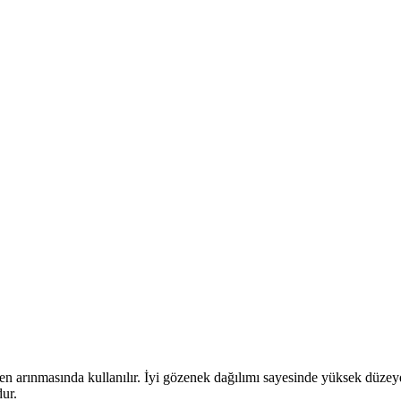
ten arınmasında kullanılır. İyi gözenek dağılımı sayesinde yüksek düzey
ur.