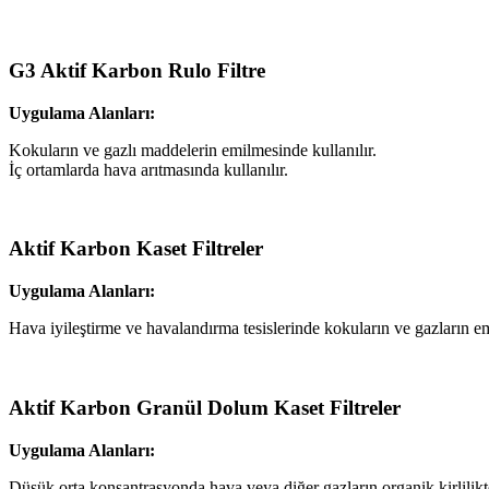
G3 Aktif Karbon Rulo Filtre
Uygulama Alanları:
Kokuların ve gazlı maddelerin emilmesinde kullanılır.
İç ortamlarda hava arıtmasında kullanılır.
Aktif Karbon Kaset Filtreler
Uygulama Alanları:
Hava iyileştirme ve havalandırma tesislerinde kokuların ve gazların em
Aktif Karbon Granül Dolum Kaset Filtreler
Uygulama Alanları:
Düşük orta konsantrasyonda hava veya diğer gazların organik kirlilik