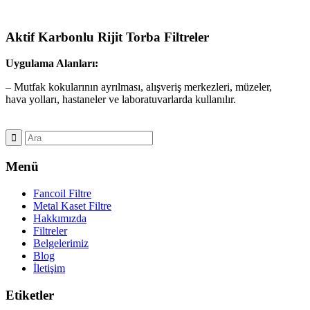
Aktif Karbonlu Rijit Torba Filtreler
Uygulama Alanları:
– Mutfak kokularının ayrılması, alışveriş merkezleri, müzeler,
hava yolları, hastaneler ve laboratuvarlarda kullanılır.
Menü
Fancoil Filtre
Metal Kaset Filtre
Hakkımızda
Filtreler
Belgelerimiz
Blog
İletişim
Etiketler