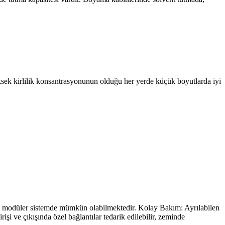
sek kirlilik konsantrasyonunun olduğu her yerde küçük boyutlarda iyi
an modüler sistemde mümkün olabilmektedir. Kolay Bakım: Ayrılabilen
işi ve çıkışında özel bağlantılar tedarik edilebilir, zeminde