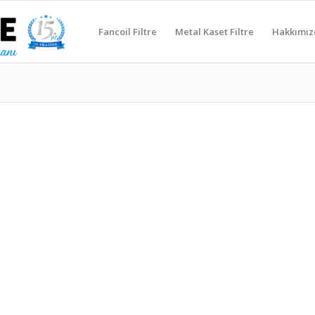
Fancoil Filtre
Metal Kaset Filtre
Hakkımız