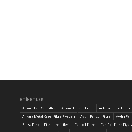
ETIKETLER
Ankara Fan Coil Filtre
Ankara Fancoil Filtre
Ankara Fancoil Filtre 
Ankara Metal Kaset Filtre Fiyatları
Aydın Fancoil Filtre
Aydın Fan 
Bursa Fancoil Filtre Üreticileri
Fancoil Filtre
Fan Coil Filtre Fiyat