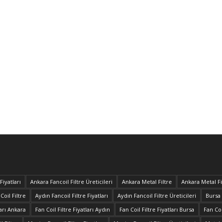
Fiyatları
Ankara Fancoil Filtre Üreticileri
Ankara Metal Filtre
Ankara Metal Fil
Coil Filtre
Aydın Fancoil Filtre Fiyatları
Aydın Fancoil Filtre Üreticileri
Bursa 
ları Ankara
Fan Coil Filtre Fiyatları Aydın
Fan Coil Filtre Fiyatları Bursa
Fan Coi