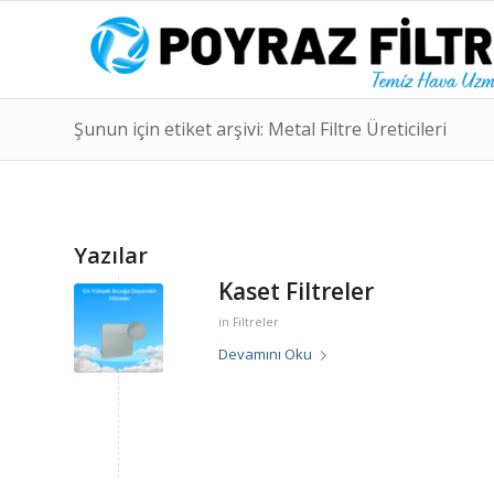
Şunun için etiket arşivi: Metal Filtre Üreticileri
Yazılar
Kaset Filtreler
in
Filtreler
Devamını Oku