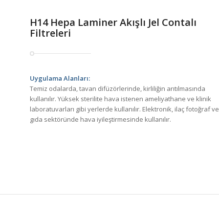
H14 Hepa Laminer Akışlı Jel Contalı
Filtreleri
Uygulama Alanları:
Temiz odalarda, tavan difüzörlerinde, kirliliğin arıtılmasında
kullanılır. Yüksek sterilite hava istenen ameliyathane ve klinik
laboratuvarları gibi yerlerde kullanılır. Elektronik, ilaç fotoğraf ve
gıda sektöründe hava iyileştirmesinde kullanılır.