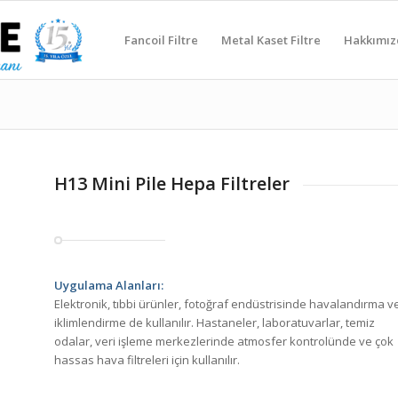
Fancoil Filtre
Metal Kaset Filtre
Hakkımız
H13 Mini Pile Hepa Filtreler
Uygulama Alanları:
Elektronik, tıbbi ürünler, fotoğraf endüstrisinde havalandırma v
iklimlendirme de kullanılır. Hastaneler, laboratuvarlar, temiz
odalar, veri işleme merkezlerinde atmosfer kontrolünde ve çok
hassas hava filtreleri için kullanılır.