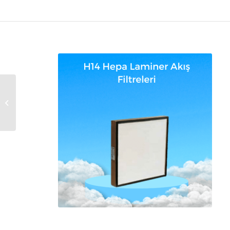
Torba Filtreler