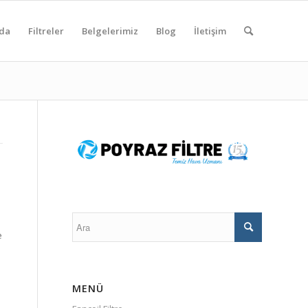
da
Filtreler
Belgelerimiz
Blog
İletişim
e
MENÜ