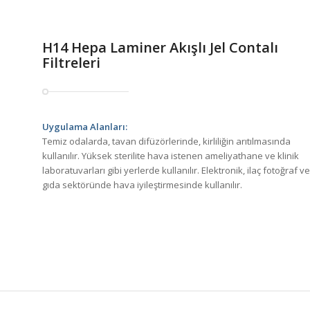
H14 Hepa Laminer Akışlı Jel Contalı
Filtreleri
Uygulama Alanları:
Temiz odalarda, tavan difüzörlerinde, kirliliğin arıtılmasında
kullanılır. Yüksek sterilite hava istenen ameliyathane ve klinik
laboratuvarları gibi yerlerde kullanılır. Elektronik, ilaç fotoğraf ve
gıda sektöründe hava iyileştirmesinde kullanılır.