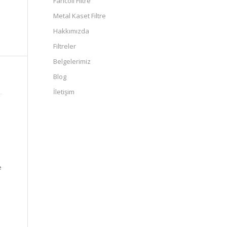
Fancoil Filtre
Metal Kaset Filtre
Hakkımızda
Filtreler
Belgelerimiz
Blog
İletişim
e